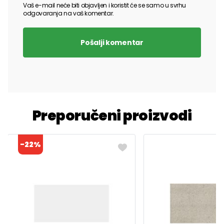
Vaš e-mail neće biti objavljen i koristit će se samo u svrhu
odgovaranja na vaš komentar.
Pošalji komentar
Preporučeni proizvodi
-22%