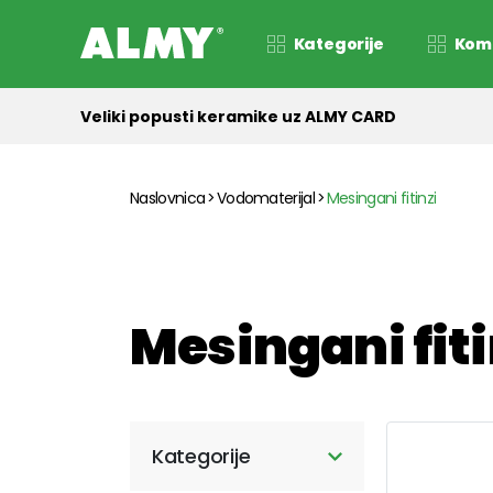
Kategorije
Kom
Veliki popusti keramike uz ALMY CARD
Naslovnica
Vodomaterijal
Mesingani fitinzi
Mesingani fiti
Kategorije