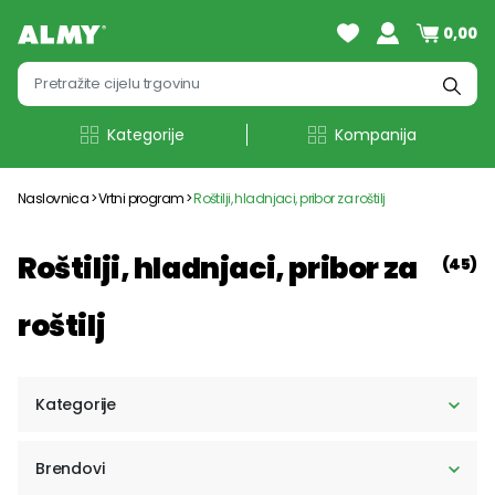
0,00
Kategorije
Kompanija
Naslovnica
Vrtni program
Roštilji, hladnjaci, pribor za roštilj
Roštilji, hladnjaci, pribor za
(45)
roštilj
Kategorije
Brendovi