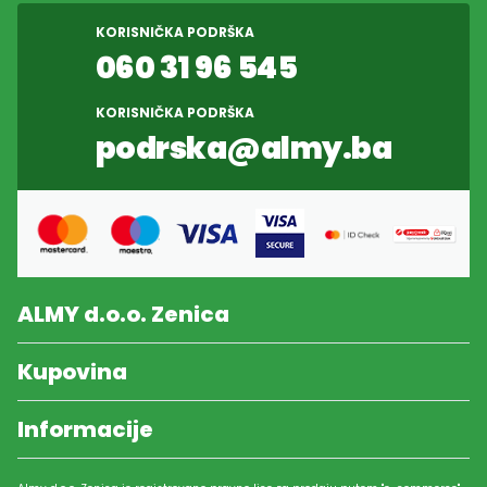
KORISNIČKA PODRŠKA
060 31 96 545
KORISNIČKA PODRŠKA
podrska@almy.ba
ALMY d.o.o. Zenica
Kupovina
Informacije