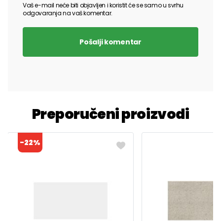
Vaš e-mail neće biti objavljen i koristit će se samo u svrhu
odgovaranja na vaš komentar.
Pošalji komentar
Preporučeni proizvodi
-22%