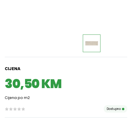
CIJENA
30,50 KM
Cijena po m2
Dostupno