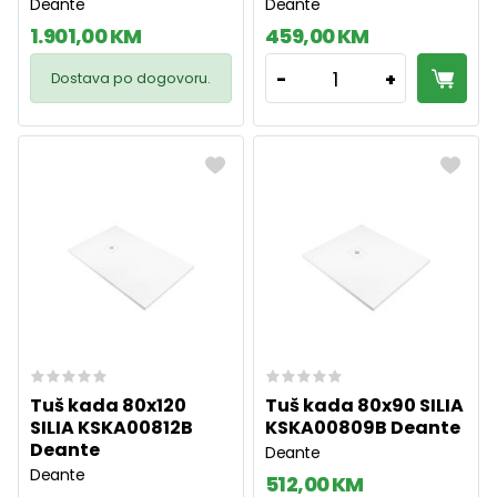
Deante
Deante
1.901,00 KM
459,00 KM
1
-
+
Dostava po dogovoru.
Tuš kada 80x120
Tuš kada 80x90 SILIA
SILIA KSKA00812B
KSKA00809B Deante
Deante
Deante
Deante
512,00 KM