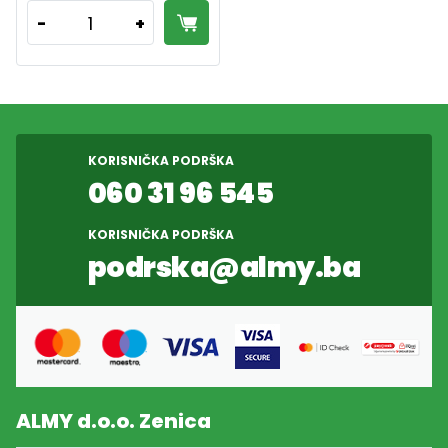
1
-
+
KORISNIČKA PODRŠKA
060 31 96 545
KORISNIČKA PODRŠKA
podrska@almy.ba
ALMY d.o.o. Zenica