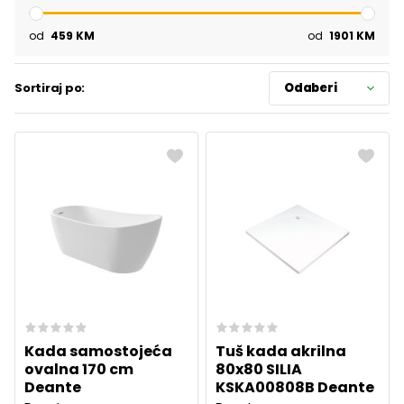
od
459
KM
od
1901
KM
Sortiraj po:
Odaberi
Kada samostojeća
Tuš kada akrilna
ovalna 170 cm
80x80 SILIA
Deante
KSKA00808B Deante