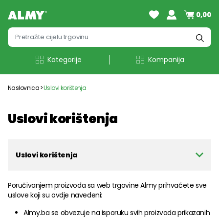
0,00
Kategorije
Kompanija
Naslovnica
Uslovi korištenja
Uslovi korištenja
Uslovi korištenja
Poručivanjem proizvoda sa web trgovine Almy prihvaćete sve
uslove koji su ovdje navedeni:
Almy.ba se obvezuje na isporuku svih proizvoda prikazanih