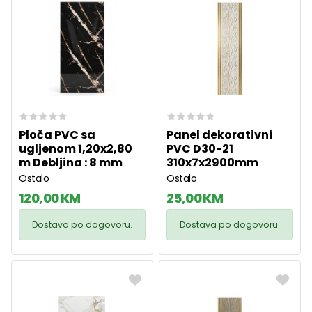
Ploča PVC sa
Panel dekorativni
ugljenom 1,20x2,80
PVC D30-21
m Debljina : 8 mm
310x7x2900mm
Ostalo
Ostalo
120,00 KM
25,00 KM
Dostava po dogovoru.
Dostava po dogovoru.