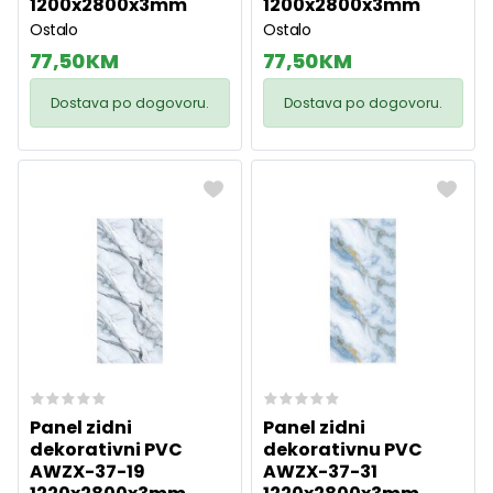
1200x2800x3mm
1200x2800x3mm
Ostalo
Ostalo
77,50 KM
77,50 KM
Dostava po dogovoru.
Dostava po dogovoru.
Panel zidni
Panel zidni
dekorativni PVC
dekorativnu PVC
AWZX-37-19
AWZX-37-31