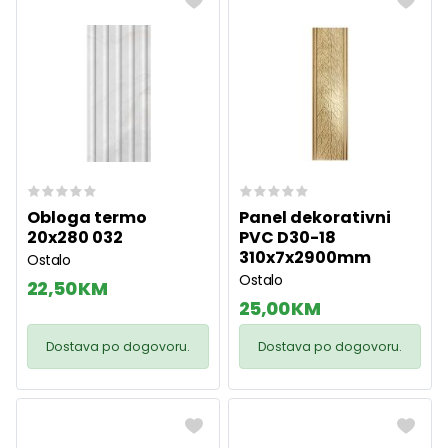
Obloga termo
Panel dekorativni
20x280 032
PVC D30-18
310x7x2900mm
Ostalo
Ostalo
22,50 KM
25,00 KM
Dostava po dogovoru.
Dostava po dogovoru.