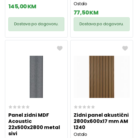
Ostalo
145,00 KM
77,50 KM
Dostava po dogovoru.
Dostava po dogovoru.
Panel zidni MDF
Zidni panel akustični
Acoustic
2800x600x17 mm AM
22x500x2800 metal
1240
sivi
Ostalo