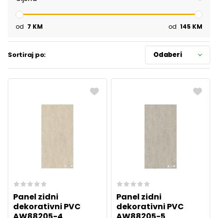
od
7
KM
od
145
KM
Sortiraj po:
Odaberi
Panel zidni
Panel zidni
dekorativni PVC
dekorativni PVC
AW88205-4
AW88205-5