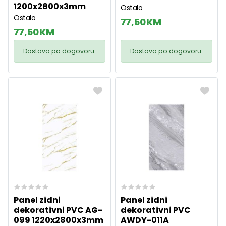
1200x2800x3mm
Ostalo
Ostalo
77,50 KM
77,50 KM
Dostava po dogovoru.
Dostava po dogovoru.
Panel zidni
Panel zidni
dekorativni PVC AG-
dekorativni PVC
099 1220x2800x3mm
AWDY-011A