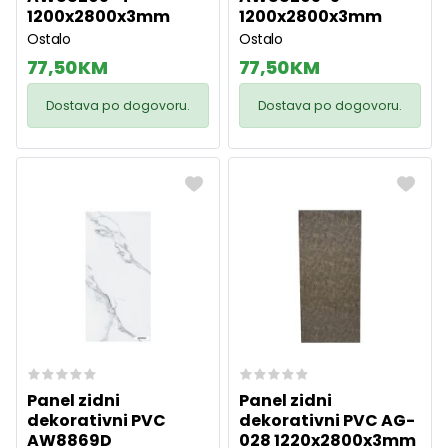
1200x2800x3mm
1200x2800x3mm
Ostalo
Ostalo
77,50 KM
77,50 KM
Dostava po dogovoru.
Dostava po dogovoru.
Panel zidni
Panel zidni
dekorativni PVC
dekorativni PVC AG-
AW8869D
028 1220x2800x3mm