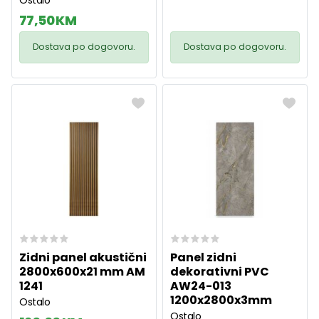
77,50 KM
Dostava po dogovoru.
Dostava po dogovoru.
Zidni panel akustični
Panel zidni
2800x600x21 mm AM
dekorativni PVC
1241
AW24-013
1200x2800x3mm
Ostalo
Ostalo