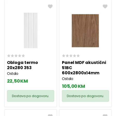
Obloga termo
Panel MDF akustični
20x280 353
51BC
600x2800x14mm
Ostalo
Ostalo
22,50 KM
105,00 KM
Dostava po dogovoru.
Dostava po dogovoru.