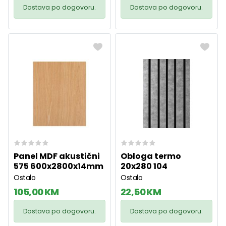
Dostava po dogovoru.
Dostava po dogovoru.
Panel MDF akustični
Obloga termo
575 600x2800x14mm
20x280 104
Ostalo
Ostalo
105,00 KM
22,50 KM
Dostava po dogovoru.
Dostava po dogovoru.