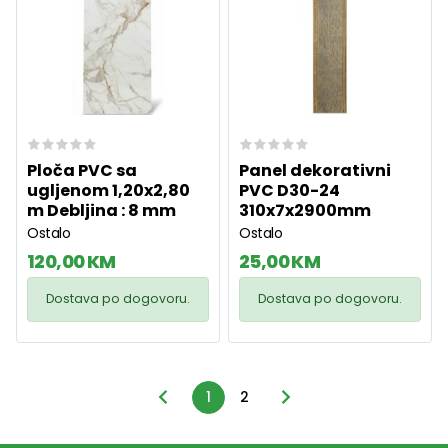
Ploča PVC sa
Panel dekorativni
ugljenom 1,20x2,80
PVC D30-24
m Debljina : 8 mm
310x7x2900mm
Ostalo
Ostalo
120,00 KM
25,00 KM
Dostava po dogovoru.
Dostava po dogovoru.
1
2