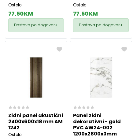
Ostalo
Ostalo
77,50 KM
77,50 KM
Dostava po dogovoru.
Dostava po dogovoru.
Zidni panel akustični
Panel zidni
2400x600x18 mm AM
dekorativni - gold
1242
PVC AW24-002
1200x2800x3mm
Ostalo