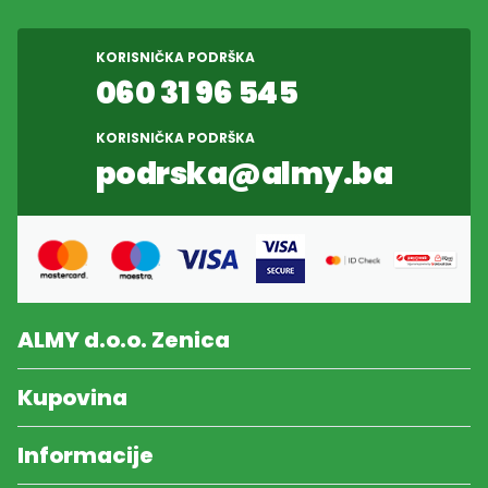
KORISNIČKA PODRŠKA
060 31 96 545
KORISNIČKA PODRŠKA
podrska@almy.ba
ALMY d.o.o. Zenica
Kupovina
Informacije