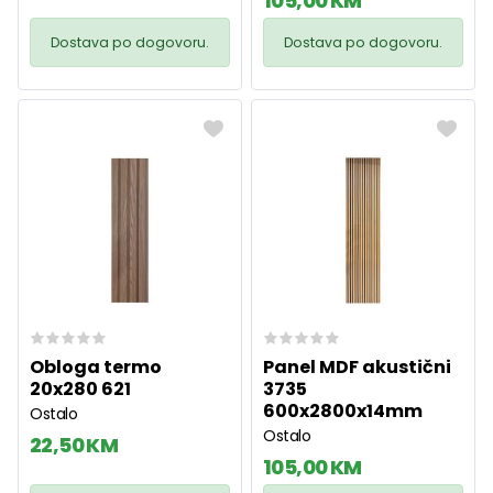
105,00 KM
Dostava po dogovoru.
Dostava po dogovoru.
Obloga termo
Panel MDF akustični
20x280 621
3735
600x2800x14mm
Ostalo
Ostalo
22,50 KM
105,00 KM