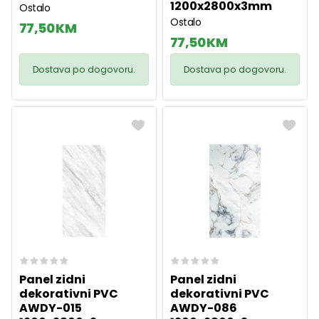
1200x2800x3mm
Ostalo
Ostalo
77,50 KM
77,50 KM
Dostava po dogovoru.
Dostava po dogovoru.
Panel zidni
Panel zidni
dekorativni PVC
dekorativni PVC
AWDY-015
AWDY-086