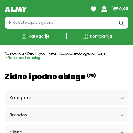
0,00
Kategorije
Kompanija
Naslovnica
Ceralmyco - keramika, podne obloge, sanitarije
Zidne i podne obloge
Zidne i podne obloge
(75)
Kategorije
Brendovi
Cijena