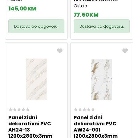
Ostalo
145,00 KM
77,50 KM
Dostava po dogovoru.
Dostava po dogovoru.
Panel zidni
Panel zidni
dekorativni PVC
dekorativni PVC
AH24-13
AW24-001
1200x2800x3mm
1200x2800x3mm