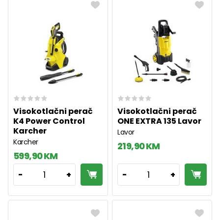
Visokotlačni perač
Visokotlačni perač
K4 Power Control
ONE EXTRA 135 Lavor
Karcher
Lavor
Karcher
219,90 KM
599,90 KM
1
1
-
+
-
+