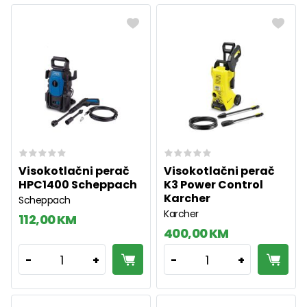
Visokotlačni perač
Visokotlačni perač
HPC1400 Scheppach
K3 Power Control
Karcher
Scheppach
Karcher
112,00 KM
400,00 KM
1
1
-
+
-
+