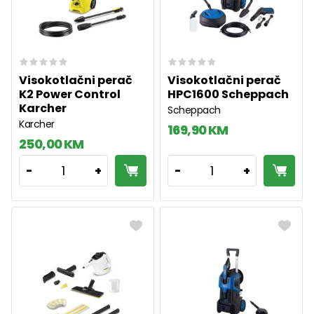
Visokotlačni perač
Visokotlačni perač
K2 Power Control
HPC1600 Scheppach
Karcher
Scheppach
Karcher
169,90 KM
250,00 KM
1
1
-
+
-
+