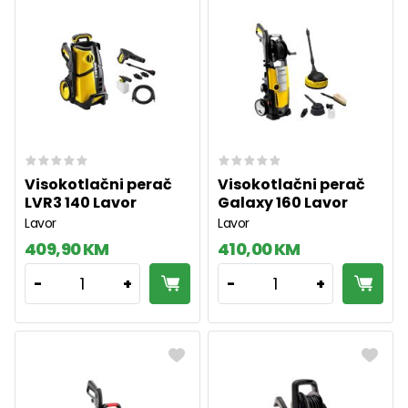
Visokotlačni perač
Visokotlačni perač
LVR3 140 Lavor
Galaxy 160 Lavor
Lavor
Lavor
409,90 KM
410,00 KM
1
1
-
+
-
+