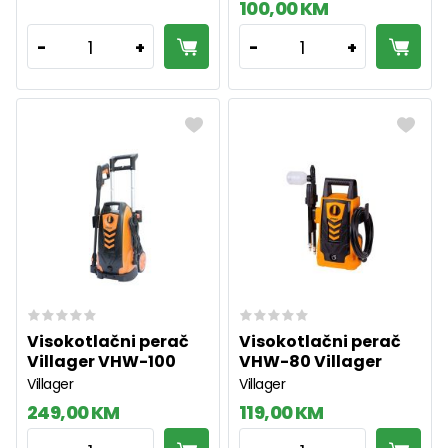
100,00 KM
1
1
-
+
-
+
Visokotlačni perač
Visokotlačni perač
Villager VHW-100
VHW-80 Villager
Villager
Villager
249,00 KM
119,00 KM