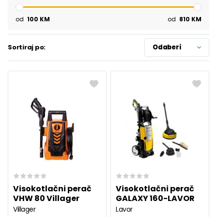
od
100
KM
od
810
KM
Sortiraj po:
Odaberi
Visokotlačni perač
Visokotlačni perač
VHW 80 Villager
GALAXY 160-LAVOR
Villager
Lavor