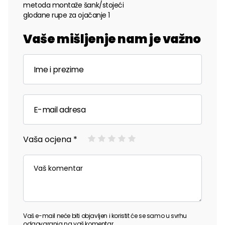
metoda montaže šank/stojeći
glodane rupe za ojačanje 1
Vaše mišljenje nam je važno
Vaša ocjena *
Vaš e-mail neće biti objavljen i koristit će se samo u svrhu
odgovaranja na vaš komentar.