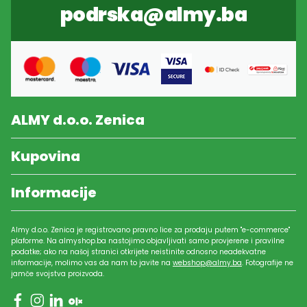
podrska@almy.ba
ALMY d.o.o. Zenica
Kupovina
Informacije
Almy d.o.o. Zenica je registrovano pravno lice za prodaju putem "e-commerce"
plaforme. Na almyshop.ba nastojimo objavljivati samo provjerene i pravilne
podatke; ako na našoj stranici otkrijete neistinite odnosno neadekvatne
informacije, molimo vas da nam to javite na
webshop@almy.ba
. Fotografije ne
jamče svojstva proizvoda.