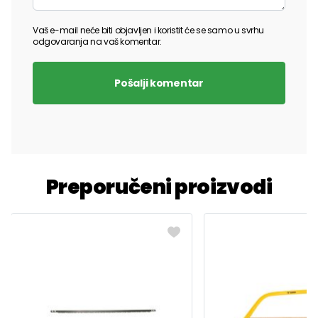
Vaš e-mail neće biti objavljen i koristit će se samo u svrhu
odgovaranja na vaš komentar.
Pošalji komentar
Preporučeni proizvodi