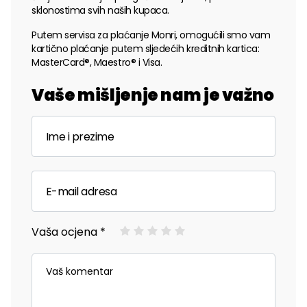
sklonostima svih naših kupaca.
Putem servisa za plaćanje Monri, omogućili smo vam
kartično plaćanje putem sljedećih kreditnih kartica:
MasterCard®, Maestro® i Visa.
Vaše mišljenje nam je važno
Vaša ocjena *