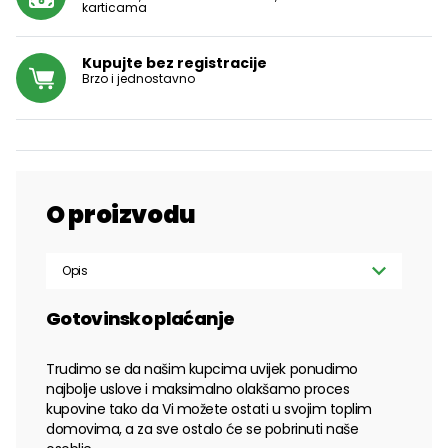
karticama
Kupujte bez registracije
Brzo i jednostavno
O proizvodu
Opis
Gotovinsko plaćanje
Trudimo se da našim kupcima uvijek ponudimo
najbolje uslove i maksimalno olakšamo proces
kupovine tako da Vi možete ostati u svojim toplim
domovima, a za sve ostalo će se pobrinuti naše