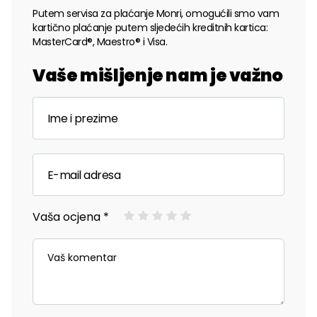
Putem servisa za plaćanje Monri, omogućili smo vam
kartično plaćanje putem sljedećih kreditnih kartica:
MasterCard®, Maestro® i Visa.
Vaše mišljenje nam je važno
Vaša ocjena *