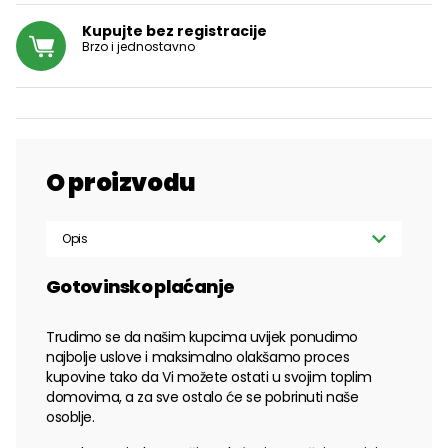
Kupujte bez registracije
Brzo i jednostavno
O proizvodu
Opis
Gotovinsko plaćanje
Trudimo se da našim kupcima uvijek ponudimo
najbolje uslove i maksimalno olakšamo proces
kupovine tako da Vi možete ostati u svojim toplim
domovima, a za sve ostalo će se pobrinuti naše
osoblje.