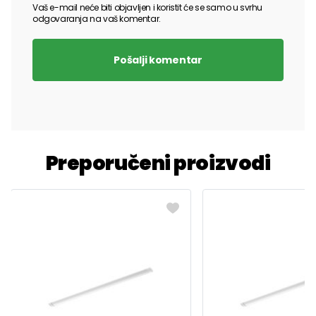
Vaš e-mail neće biti objavljen i koristit će se samo u svrhu
odgovaranja na vaš komentar.
Pošalji komentar
Preporučeni proizvodi