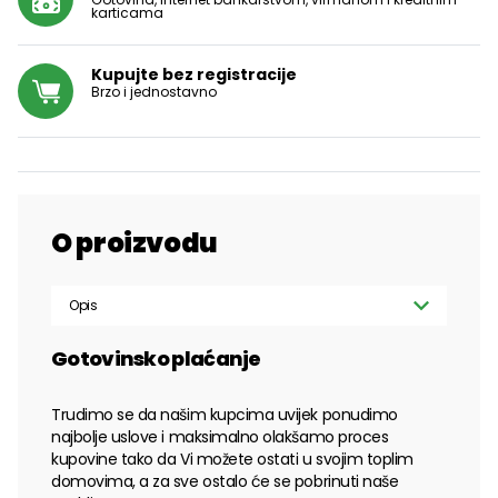
karticama
Kupujte bez registracije
Brzo i jednostavno
O proizvodu
Opis
Gotovinsko plaćanje
Trudimo se da našim kupcima uvijek ponudimo
najbolje uslove i maksimalno olakšamo proces
kupovine tako da Vi možete ostati u svojim toplim
domovima, a za sve ostalo će se pobrinuti naše