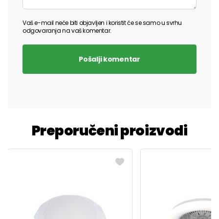
Vaš e-mail neće biti objavljen i koristit će se samo u svrhu
odgovaranja na vaš komentar.
Pošalji komentar
Preporučeni proizvodi