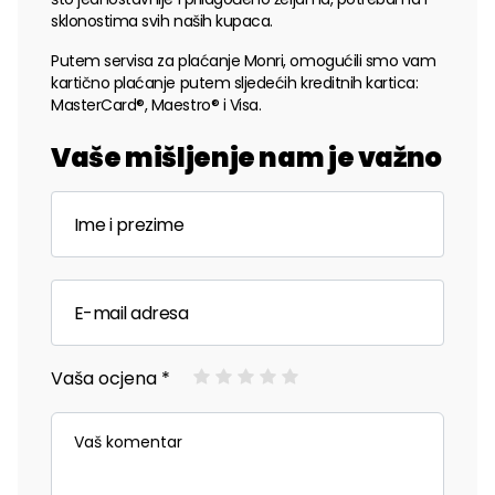
sklonostima svih naših kupaca.
Putem servisa za plaćanje Monri, omogućili smo vam
kartično plaćanje putem sljedećih kreditnih kartica:
MasterCard®, Maestro® i Visa.
Vaše mišljenje nam je važno
Vaša ocjena *