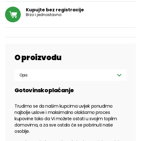
Kupujte bez registracije
Brzo i jednostavno
O proizvodu
Opis
Gotovinsko plaćanje
Trudimo se da našim kupcima uvijek ponudimo
najbolje uslove i maksimalno olakšamo proces
kupovine tako da Vi možete ostati u svojim toplim
domovima, a za sve ostalo će se pobrinuti naše
osoblje.