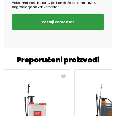
Vaš e-mail neće biti objavljen i koristit će se samo u svrhu
odgovaranja na vaš komentar.
Pošalji komentar
Preporučeni proizvodi