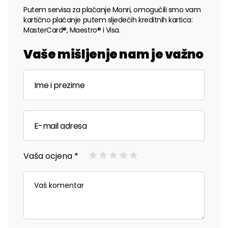
Putem servisa za plaćanje Monri, omogućili smo vam
kartično plaćanje putem sljedećih kreditnih kartica:
MasterCard®, Maestro® i Visa.
Vaše mišljenje nam je važno
Vaša ocjena *