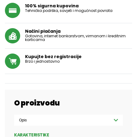
100% sigurna kupovina
Tehnička podrška, savjeti i mogućnost povrata
Načini plaćanja
Gotovina, internet bankarstvom, virmanom i kreditnim
karticama
Kupujte bez registracije
Brzo i jednostavno
O proizvodu
Opis
KARAKTERISTIKE