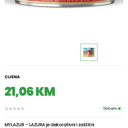
CIJENA
21,06 KM
Dostupno
MYLAZUR – LAZURA je dekorativni i zaštitni