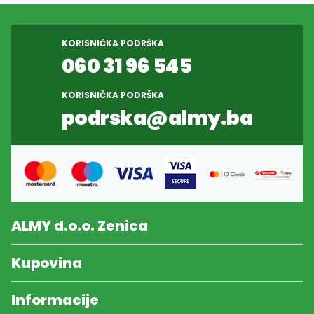
KORISNIČKA PODRŠKA
060 31 96 545
KORISNIČKA PODRŠKA
podrska@almy.ba
ALMY d.o.o. Zenica
Kupovina
Informacije