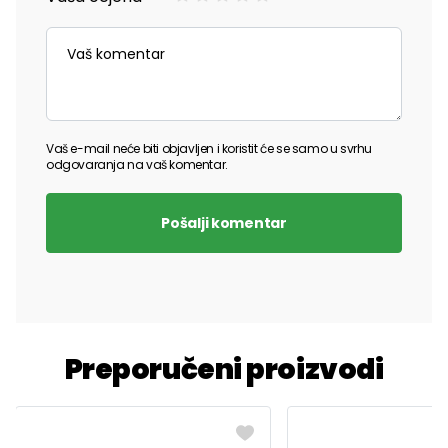
Vaš e-mail neće biti objavljen i koristit će se samo u svrhu
odgovaranja na vaš komentar.
Pošalji komentar
Preporučeni proizvodi