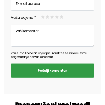
Vaša ocjena *
Vaš e-mail neće biti objavljen i koristit će se samo u svrhu
odgovaranja na vaš komentar.
Pošalji komentar
Preporučeni proizvodi