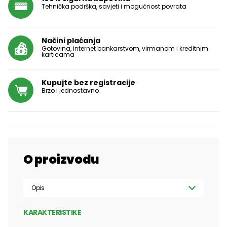
Tehnička podrška, savjeti i mogućnost povrata
Načini plaćanja
Gotovina, internet bankarstvom, virmanom i kreditnim
karticama
Kupujte bez registracije
Brzo i jednostavno
O proizvodu
Opis
KARAKTERISTIKE