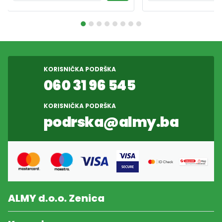
KORISNIČKA PODRŠKA
060 31 96 545
KORISNIČKA PODRŠKA
podrska@almy.ba
ALMY d.o.o. Zenica