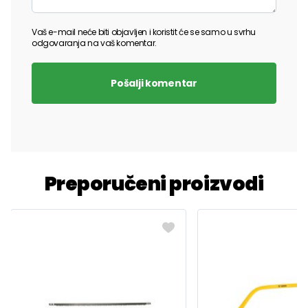
Vaš e-mail neće biti objavljen i koristit će se samo u svrhu
odgovaranja na vaš komentar.
Pošalji komentar
Preporučeni proizvodi