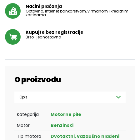
Načini plaćanja
Gotovina, internet bankarstvom, virmanom i kreditnim
karticama
Kupujte bez registracije
Brzo i jednostavno
O proizvodu
Opis
Kategorija
Motorne pile
Motor
Benzinski
Tip motora
Dvotaktni, vazdušno hlađeni