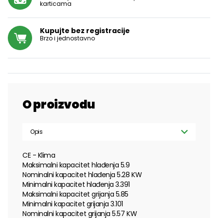
karticama
Kupujte bez registracije
Brzo i jednostavno
O proizvodu
Opis
CE - Klima
Maksimalni kapacitet hlađenja 5.9
Nominalni kapacitet hlađenja 5.28 KW
Minimalni kapacitet hlađenja 3.391
Maksimalni kapacitet grijanja 5.85
Minimalni kapacitet grijanja 3.101
Nominalni kapacitet grijanja 5.57 KW