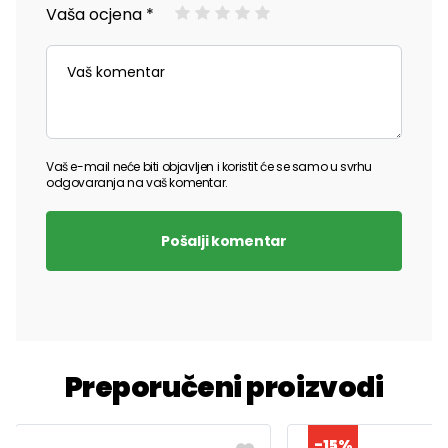
Vaša ocjena *
Vaš e-mail neće biti objavljen i koristit će se samo u svrhu
odgovaranja na vaš komentar.
Pošalji komentar
Preporučeni proizvodi
-15%