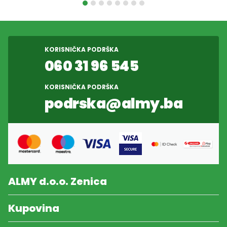
KORISNIČKA PODRŠKA
060 31 96 545
KORISNIČKA PODRŠKA
podrska@almy.ba
ALMY d.o.o. Zenica
Kupovina