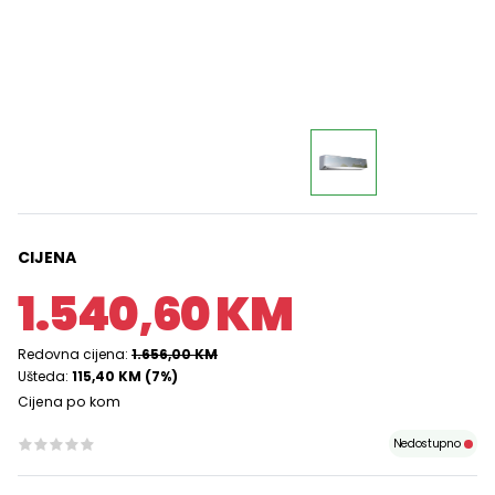
CIJENA
1.540,60 KM
Redovna cijena:
1.656,00 KM
Ušteda:
115,40 KM (7%)
Cijena po kom
Nedostupno