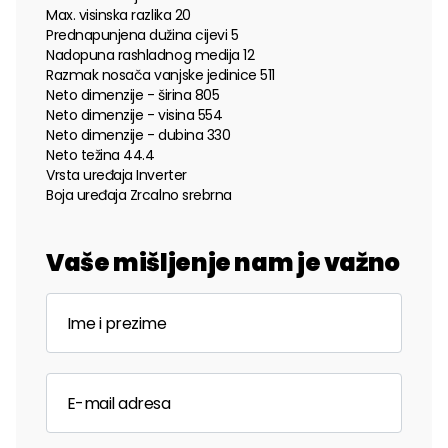
Max. visinska razlika 20
Prednapunjena dužina cijevi 5
Nadopuna rashladnog medija 12
Razmak nosača vanjske jedinice 511
Neto dimenzije - širina 805
Neto dimenzije - visina 554
Neto dimenzije - dubina 330
Neto težina 44.4
Vrsta uređaja Inverter
Boja uređaja Zrcalno srebrna
Vaše mišljenje nam je važno