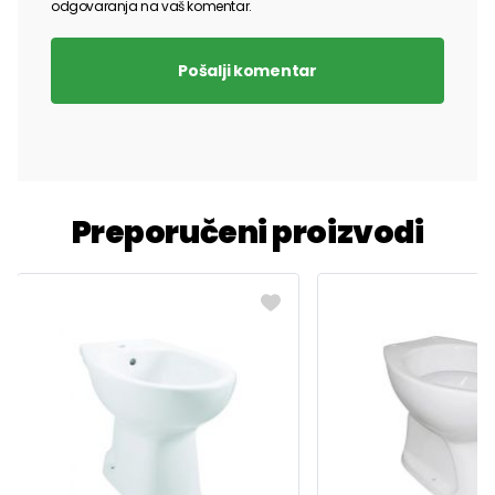
odgovaranja na vaš komentar.
Pošalji komentar
Preporučeni proizvodi