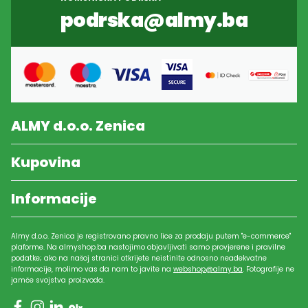
podrska@almy.ba
ALMY d.o.o. Zenica
Kupovina
Informacije
Almy d.o.o. Zenica je registrovano pravno lice za prodaju putem "e-commerce"
plaforme. Na almyshop.ba nastojimo objavljivati samo provjerene i pravilne
podatke; ako na našoj stranici otkrijete neistinite odnosno neadekvatne
informacije, molimo vas da nam to javite na
webshop@almy.ba
. Fotografije ne
jamče svojstva proizvoda.