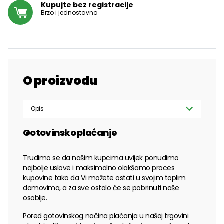
Kupujte bez registracije
Brzo i jednostavno
O proizvodu
Opis
Gotovinsko plaćanje
Trudimo se da našim kupcima uvijek ponudimo
najbolje uslove i maksimalno olakšamo proces
kupovine tako da Vi možete ostati u svojim toplim
domovima, a za sve ostalo će se pobrinuti naše
osoblje.
Pored gotovinskog načina plaćanja u našoj trgovini