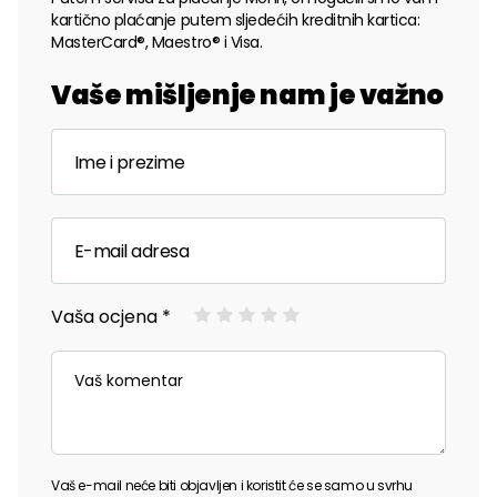
kartično plaćanje putem sljedećih kreditnih kartica:
MasterCard®, Maestro® i Visa.
Vaše mišljenje nam je važno
Vaša ocjena *
Vaš e-mail neće biti objavljen i koristit će se samo u svrhu