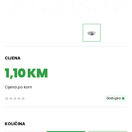
CIJENA
1,10 KM
Cijena po kom
Dostupno
KOLIČINA