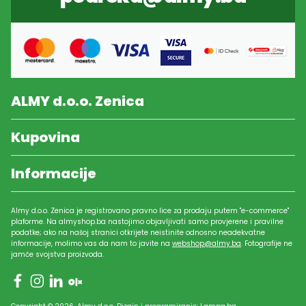
ALMY d.o.o. Zenica
Kupovina
Informacije
Almy d.o.o. Zenica je registrovano pravno lice za prodaju putem "e-commerce"
plaforme. Na almyshop.ba nastojimo objavljivati samo provjerene i pravilne
podatke; ako na našoj stranici otkrijete neistinite odnosno neadekvatne
informacije, molimo vas da nam to javite na
webshop@almy.ba
. Fotografije ne
jamče svojstva proizvoda.