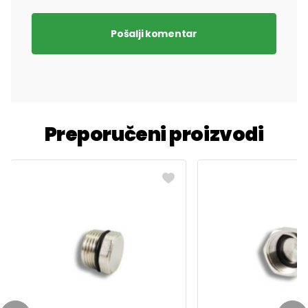
Pošalji komentar
Preporučeni proizvodi