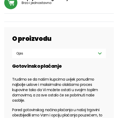
Brzo i jednostavno
O proizvodu
Opis
Gotovinsko plaćanje
Trudimo se da našim kupcima uvijek ponudimo
najbolje uslove i maksimalno olakšamo proces
kupovine tako da Vi možete ostati u svojim toplim
domovima, a za sve ostalo će se pobrinuti naše
osoblje.
Pored gotovinskog načina plaćanja u našoj trgovini
obezbijedili smo Vam i opciju plaćanja pouzećem, to