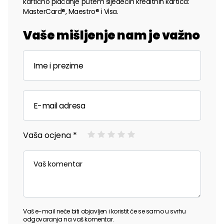
kartično plaćanje putem sljedećih kreditnih kartica:
MasterCard®, Maestro® i Visa.
Vaše mišljenje nam je važno
Vaša ocjena *
Vaš e-mail neće biti objavljen i koristit će se samo u svrhu
odgovaranja na vaš komentar.